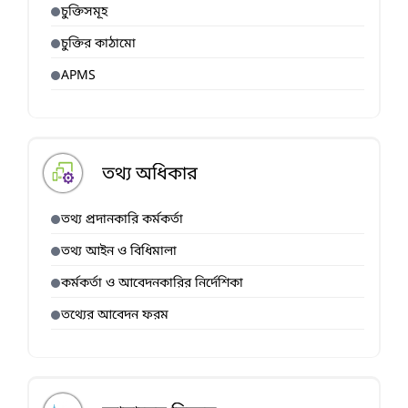
চুক্তিসমূহ
চুক্তির কাঠামো
APMS
তথ্য অধিকার
তথ্য প্রদানকারি কর্মকর্তা
তথ্য আইন ও বিধিমালা
কর্মকর্তা ও আবেদনকারির নির্দেশিকা
তথ্যের আবেদন ফরম