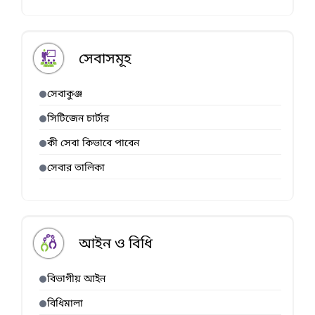
সেবাসমূহ
সেবাকুঞ্জ
সিটিজেন চার্টার
কী সেবা কিভাবে পাবেন
সেবার তালিকা
আইন ও বিধি
বিভাগীয় আইন
বিধিমালা