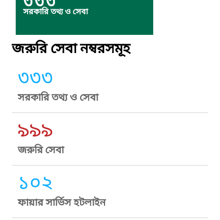
৩৩৩
সরকারি তথ্য ও সেবা
জরুরি সেবা নম্বরসমূহ
৩৩৩
সরকারি তথ্য ও সেবা
৯৯৯
জরুরি সেবা
১০২
ফায়ার সার্ভিস হটলাইন