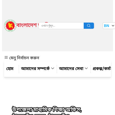
বাংলাদেশ জাতীয় তথ্য বাতায়ন
BN
দেখুন
মেনু নির্বাচন করুন
আমাদের সম্পর্কে
আমাদের সেবা
প্রকল্প/কর্মসূ
উপজেলা মাধ্যমিক শিক্ষা অফিস,